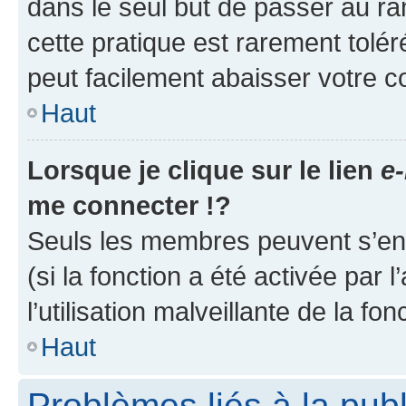
dans le seul but de passer au ra
cette pratique est rarement tolé
peut facilement abaisser votre
Haut
Lorsque je clique sur le lien
e-
me connecter !?
Seuls les membres peuvent s’envo
(si la fonction a été activée par
l’utilisation malveillante de la fon
Haut
Problèmes liés à la pub