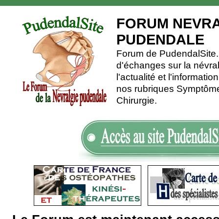
FORUM NEVRA
PUDENDALE
Forum de PudendalSite.C
d'échanges sur la névra
l'actualité et l'informati
nos rubriques Symptômes
Chirurgie.