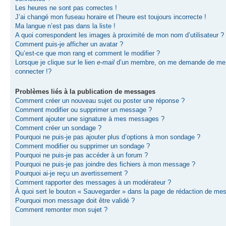
Les heures ne sont pas correctes !
J’ai changé mon fuseau horaire et l’heure est toujours incorrecte !
Ma langue n’est pas dans la liste !
A quoi correspondent les images à proximité de mon nom d’utilisateur ?
Comment puis-je afficher un avatar ?
Qu’est-ce que mon rang et comment le modifier ?
Lorsque je clique sur le lien
e-mail
d’un membre, on me demande de me
connecter !?
Problèmes liés à la publication de messages
Comment créer un nouveau sujet ou poster une réponse ?
Comment modifier ou supprimer un message ?
Comment ajouter une signature à mes messages ?
Comment créer un sondage ?
Pourquoi ne puis-je pas ajouter plus d’options à mon sondage ?
Comment modifier ou supprimer un sondage ?
Pourquoi ne puis-je pas accéder à un forum ?
Pourquoi ne puis-je pas joindre des fichiers à mon message ?
Pourquoi ai-je reçu un avertissement ?
Comment rapporter des messages à un modérateur ?
À quoi sert le bouton « Sauvegarder » dans la page de rédaction de me
Pourquoi mon message doit être validé ?
Comment remonter mon sujet ?