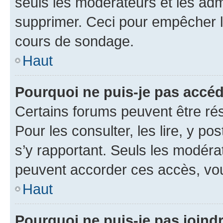
seuls les modérateurs et les adm
supprimer. Ceci pour empêcher le
cours de sondage.
Haut
Pourquoi ne puis-je pas accéd
Certains forums peuvent être rés
Pour les consulter, les lire, y po
s’y rapportant. Seuls les modéra
peuvent accorder ces accès, vou
Haut
Pourquoi ne puis-je pas joind