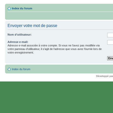
Index du forum
Envoyer votre mot de passe
Nom d’utilisateur:
Adresse e-mail:
Adresse e-mail associée à votre compte. Si vous ne l’avez pas modifiée via
votre panneau d’utilisateur, il s’agit de l’adresse que vous avez fournie lors de
votre enregistrement.
Index du forum
Développé pa