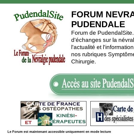
FORUM NEVRA
PUDENDALE
Forum de PudendalSite.C
d'échanges sur la névra
l'actualité et l'informati
nos rubriques Symptômes
Chirurgie.
Le Forum est maintenant accessible uniquement en mode lecture