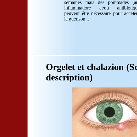
semaines mais des pommades (an
inflammatiore et/ou antibiotiqu
peuvent être nécessaire pour accele
la guérison...
Orgelet et chalazion (
description)