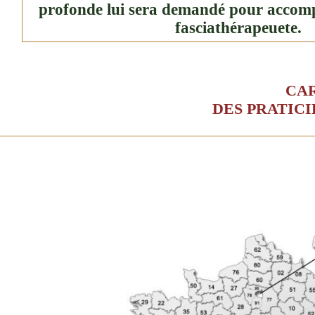
profonde lui sera demandé pour accomp
fasciathérapeuete.
CA
DES PRATICI