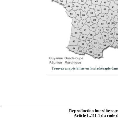
Trouvez un spécialiste en fasciathérapie dan
Reproduction interdite sous
Article L.111-1 du code de