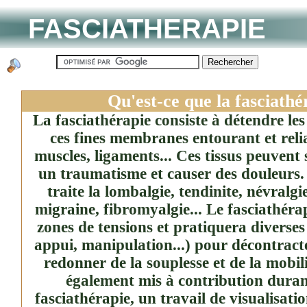
FASCIATHERAPIE
Qu'est-ce que la fasciathé
La fasciathérapie consiste à détendre les t
ces fines membranes entourant et relia
muscles, ligaments... Ces tissus peuvent s
un traumatisme et causer des douleurs.
traite la lombalgie, tendinite, névralgie
migraine, fibromyalgie... Le fasciathérap
zones de tensions et pratiquera diverses
appui, manipulation...) pour décontracte
redonner de la souplesse et de la mobili
également mis à contribution duran
fasciathérapie, un travail de visualisatio