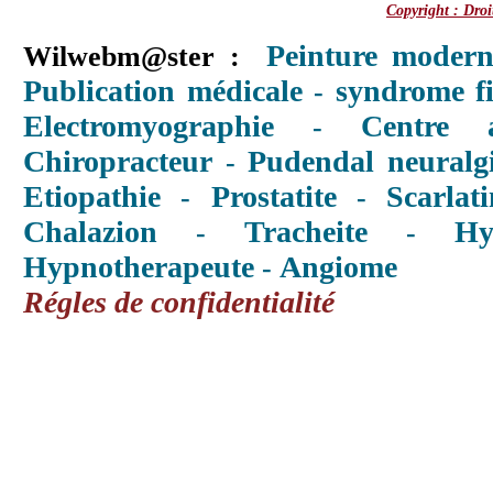
Copyright : Droi
Peinture modern
Wilwebm@ster :
Publication médicale
syndrome f
-
Electromyographie
Centre a
-
Chiropracteur
Pudendal neuralg
-
Etiopathie
Prostatite
Scarlati
-
-
Chalazion
Tracheite
Hy
-
-
Hypnotherapeute
Angiome
-
Régles de confidentialité