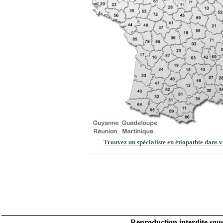
Trouvez un spécialiste en étiopathie dans 
Reproduction interdite sous