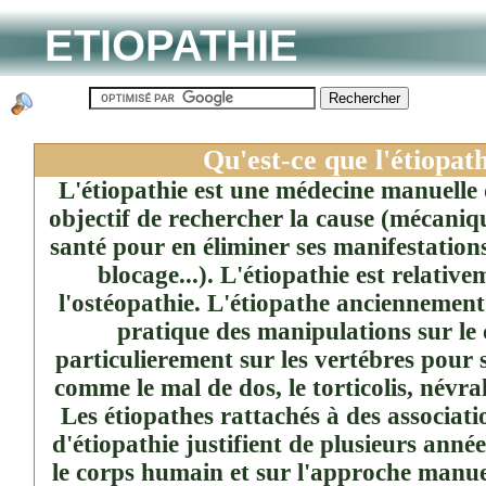
ETIOPATHIE
Qu'est-ce que l'étiopath
L'étiopathie est une médecine manuelle
objectif de rechercher la cause (mécani
santé pour en éliminer ses manifestations
blocage...). L'étiopathie est relativ
l'ostéopathie. L'étiopathe anciennemen
pratique des manipulations sur le 
particulierement sur les vertébres pour
comme le mal de dos, le torticolis, névra
Les étiopathes rattachés à des associati
d'étiopathie justifient de plusieurs anné
le corps humain et sur l'approche manue