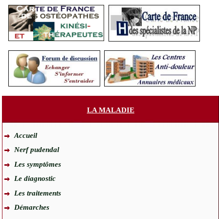
LA MALADIE
Accueil
Nerf pudendal
Les symptômes
Le diagnostic
Les traitements
Démarches