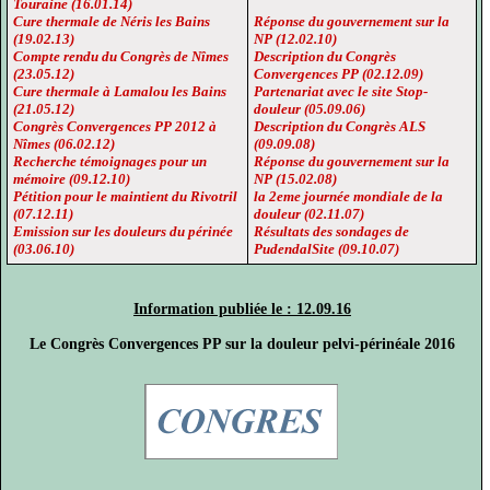
Touraine (16.01.14)
Cure thermale de Néris les Bains
Réponse du gouvernement sur la
(19.02.13)
NP (12.02.10)
Compte rendu du Congrès de Nîmes
Description du Congrès
(23.05.12)
Convergences PP (02.12.09)
Cure thermale à Lamalou les Bains
Partenariat avec le site Stop-
(21.05.12)
douleur (05.09.06)
Congrès Convergences PP 2012 à
Description du Congrès ALS
Nîmes (06.02.12)
(09.09.08)
Recherche témoignages pour un
Réponse du gouvernement sur la
mémoire (09.12.10)
NP (15.02.08)
Pétition pour le maintient du Rivotril
la 2eme journée mondiale de la
(07.12.11)
douleur (02.11.07)
Emission sur les douleurs du périnée
Résultats des sondages de
(03.06.10)
PudendalSite (09.10.07)
Information publiée le : 12.09.16
Le Congrès Convergences PP sur la douleur pelvi-périnéale 2016